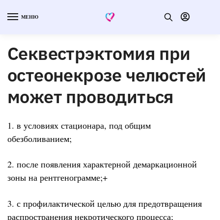
МЕНЮ
Секвестрэктомия при
остеонекрозе челюстей
может проводиться
1. в условиях стационара, под общим
обезболиванием;
2. после появления характерной демаркационной
зоны на рентгенограмме;+
3. с профилактической целью для предотвращения
распространения некротического процесса;