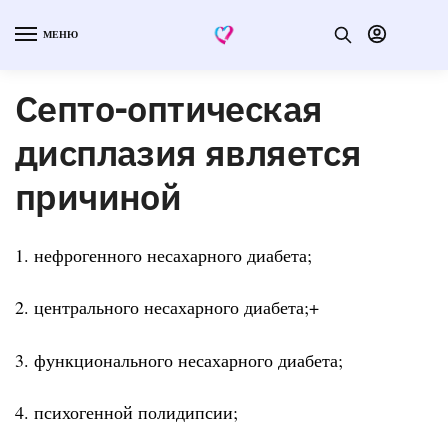
МЕНЮ
Септо-оптическая
дисплазия является
причиной
1. нефрогенного несахарного диабета;
2. центрального несахарного диабета;+
3. функционального несахарного диабета;
4. психогенной полидипсии;