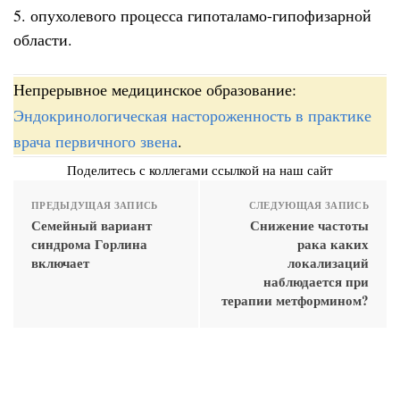
5. опухолевого процесса гипоталамо-гипофизарной
области.
Непрерывное медицинское образование:
Эндокринологическая настороженность в практике
врача первичного звена
.
Поделитесь с коллегами ссылкой на наш сайт
ПРЕДЫДУЩАЯ ЗАПИСЬ
СЛЕДУЮЩАЯ ЗАПИСЬ
Семейный вариант
Снижение частоты
синдрома Горлина
рака каких
включает
локализаций
наблюдается при
терапии метформином?