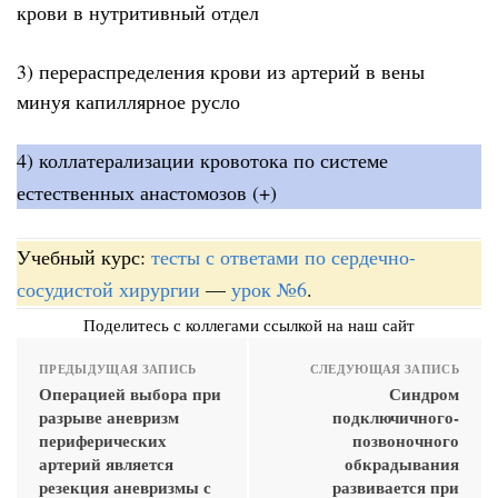
крови в нутритивный отдел
3) перераспределения крови из артерий в вены
минуя капиллярное русло
4) коллатерализации кровотока по системе
естественных анастомозов (+)
Учебный курс:
тесты с ответами по сердечно-
сосудистой хирургии
—
урок №6
.
Поделитесь с коллегами ссылкой на наш сайт
ПРЕДЫДУЩАЯ ЗАПИСЬ
СЛЕДУЮЩАЯ ЗАПИСЬ
Операцией выбора при
Синдром
разрыве аневризм
подключичного-
периферических
позвоночного
артерий является
обкрадывания
резекция аневризмы с
развивается при