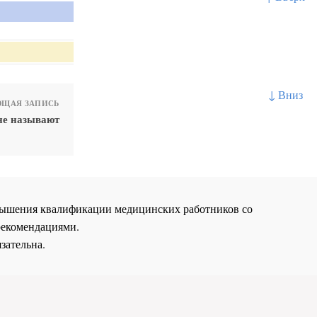
↓ Вниз
ЩАЯ ЗАПИСЬ
не называют
повышения квалификации медицинских работников со
рекомендациями.
зательна.