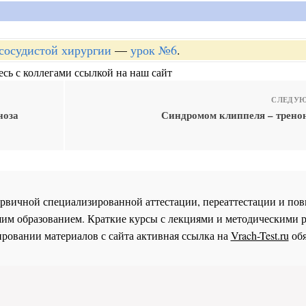
-сосудистой хирургии
—
урок №6
.
сь с коллегами ссылкой на наш сайт
СЛЕДУЮ
ноза
Синдромом клиппеля – трено
 первичной специализированной аттестации, переаттестации и 
им образованием. Краткие курсы с лекциями и методическими 
ровании материалов с сайта активная ссылка на
Vrach-Test.ru
обя