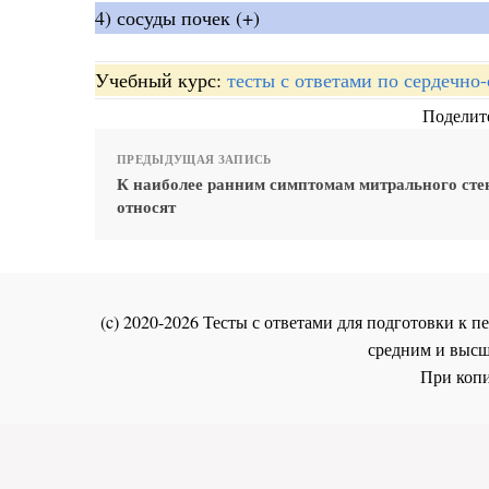
4) сосуды почек (+)
Учебный курс:
тесты с ответами по сердечно
Поделите
ПРЕДЫДУЩАЯ ЗАПИСЬ
К наиболее ранним симптомам митрального сте
относят
(c) 2020-2026 Тесты с ответами для подготовки к
средним и высш
При копи