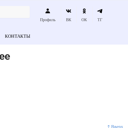
Профиль
ВК
ОК
ТГ
КОНТАКТЫ
ее
↑ Вверх