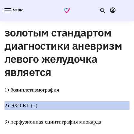
МЕНЮ
золотым стандартом
диагностики аневризм
левого желудочка
является
1) бодиплетизмография
2) ЭХО КГ (+)
3) перфузионная сцинтиграфия миокарда