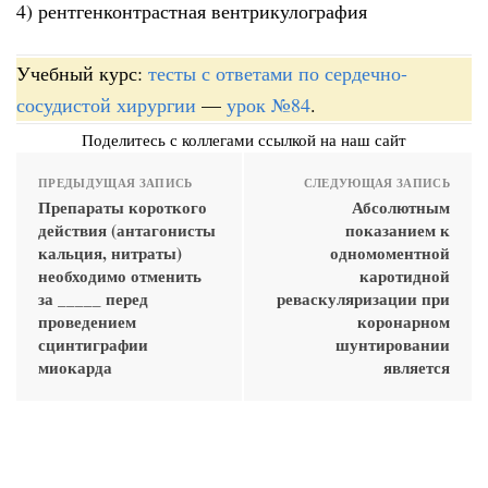
4) рентгенконтрастная вентрикулография
Учебный курс:
тесты с ответами по сердечно-
сосудистой хирургии
—
урок №84
.
Поделитесь с коллегами ссылкой на наш сайт
ПРЕДЫДУЩАЯ ЗАПИСЬ
СЛЕДУЮЩАЯ ЗАПИСЬ
Препараты короткого
Абсолютным
действия (антагонисты
показанием к
кальция, нитраты)
одномоментной
необходимо отменить
каротидной
за _____ перед
реваскуляризации при
проведением
коронарном
сцинтиграфии
шунтировании
миокарда
является