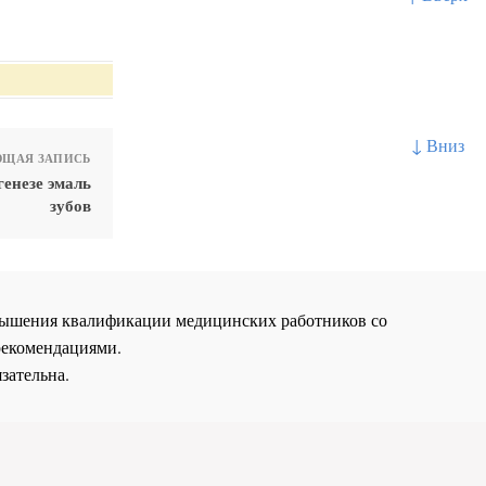
↓ Вниз
ЩАЯ ЗАПИСЬ
енезе эмаль
зубов
повышения квалификации медицинских работников со
рекомендациями.
зательна.