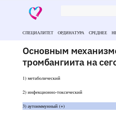
СПЕЦИАЛИТЕТ
ОРДИНАТУРА
СРЕДНЕЕ
Н
Основным механизм
тромбангиита на се
1) метаболический
2) инфекционно-токсический
3) аутоиммунный (+)