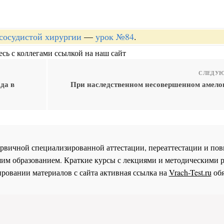
-сосудистой хирургии
—
урок №84
.
сь с коллегами ссылкой на наш сайт
СЛЕДУЮ
да в
При наследственном несовершенном амелог
 первичной специализированной аттестации, переаттестации и 
им образованием. Краткие курсы с лекциями и методическими 
ровании материалов с сайта активная ссылка на
Vrach-Test.ru
обя