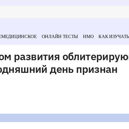
ЕМЕДИЦИНСКОЕ
ОНЛАЙН ТЕСТЫ
НМО
КАК ИЗУЧАТЬ
ом развития облитериру
годняшний день признан