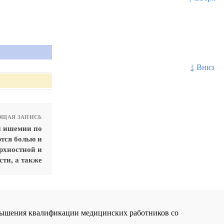
↓ Вниз
ЩАЯ ЗАПИСЬ
й ишемии по
ются болью и
рхностной и
сти, а также
повышения квалификации медицинских работников со