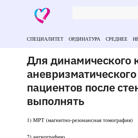
СПЕЦИАЛИТЕТ
ОРДИНАТУРА
СРЕДНЕЕ
Н
Для динамического 
аневризматического
пациентов после сте
выполнять
1) МРТ (магнитно-резонансная томография)
2) ангиографию