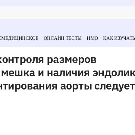
ЕМЕДИЦИНСКОЕ
ОНЛАЙН ТЕСТЫ
НМО
КАК ИЗУЧАТЬ
контроля размеров
 мешка и наличия эндолик
нтирования аорты следуе