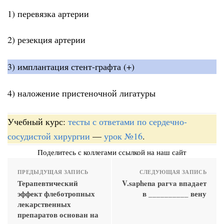
1) перевязка артерии
2) резекция артерии
3) имплантация стент-графта (+)
4) наложение пристеночной лигатуры
Учебный курс:
тесты с ответами по сердечно-
сосудистой хирургии
—
урок №16
.
Поделитесь с коллегами ссылкой на наш сайт
ПРЕДЫДУЩАЯ ЗАПИСЬ
СЛЕДУЮЩАЯ ЗАПИСЬ
Терапевтический
V.saphena parva впадает
эффект флеботропных
в __________ вену
лекарственных
препаратов основан на