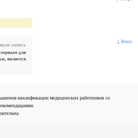
↓ Вниз
ЩАЯ ЗАПИСЬ
ктерным для
и, является
повышения квалификации медицинских работников со
рекомендациями.
зательна.