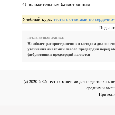
4) положительным батмотропным
Учебный курс:
тесты с ответами по сердечно
Поделите
ПРЕДЫДУЩАЯ ЗАПИСЬ
Наиболее распространенным методом диагност
уточнения анатомии левого предсердия перед а
фибрилляции предсердий является
(c) 2020-2026 Тесты с ответами для подготовки к
средним и высш
При копи