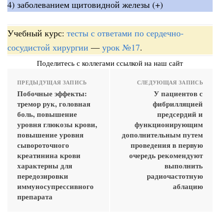
4) заболеванием щитовидной железы (+)
Учебный курс:
тесты с ответами по сердечно-
сосудистой хирургии
—
урок №17
.
Поделитесь с коллегами ссылкой на наш сайт
ПРЕДЫДУЩАЯ ЗАПИСЬ
СЛЕДУЮЩАЯ ЗАПИСЬ
Побочные эффекты:
У пациентов с
тремор рук, головная
фибрилляцией
боль, повышение
предсердий и
уровня глюкозы крови,
функционирующим
повышение уровня
дополнительным путем
сывороточного
проведения в первую
креатинина крови
очередь рекомендуют
характерны для
выполнить
передозировки
радиочастотную
иммуносупрессивного
аблацию
препарата