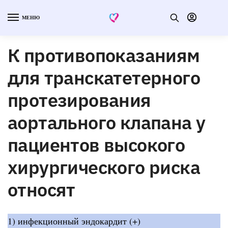
МЕНЮ
К противопоказаниям
для транскатетерного
протезирования
аортального клапана у
пациентов высокого
хирургического риска
относят
1) инфекционный эндокардит (+)