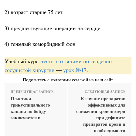
2) возраст старше 75 лет
3) предшествующие операции на сердце
4) тяжелый коморбидный фон
Учебный курс:
тесты с ответами по сердечно-
сосудистой хирургии
—
урок №17
.
Поделитесь с коллегами ссылкой на наш сайт
ПРЕДЫДУЩАЯ ЗАПИСЬ
СЛЕДУЮЩАЯ ЗАПИСЬ
Пластика
К группе препаратов
трикуспидального
эффективных для
капана по бойду
снижения кровопотери
заключается в
при дефиците
препаратов крови и
необходимости