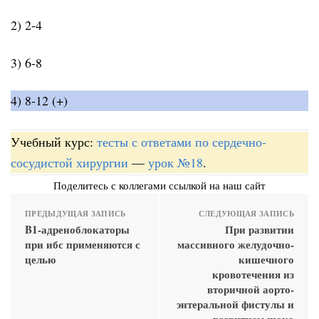
2) 2-4
3) 6-8
4) 8-12 (+)
Учебный курс:
тесты с ответами по сердечно-
сосудистой хирургии
—
урок №18
.
Поделитесь с коллегами ссылкой на наш сайт
ПРЕДЫДУЩАЯ ЗАПИСЬ
СЛЕДУЮЩАЯ ЗАПИСЬ
Β1-адреноблокаторы
При развитии
при ибс применяются с
массивного желудочно-
целью
кишечного
кровотечения из
вторичной аорто-
энтеральной фистулы и
развитием шока