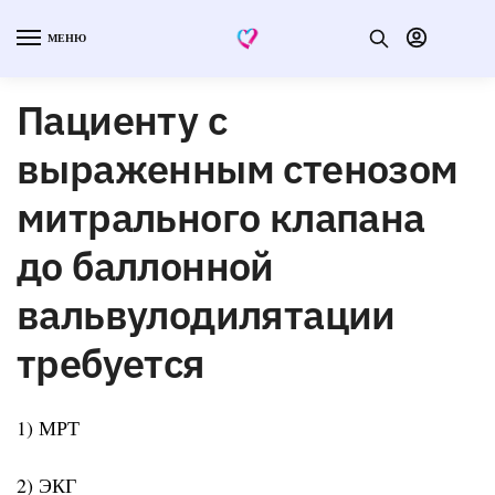
МЕНЮ
Пациенту с
выраженным стенозом
митрального клапана
до баллонной
вальвулодилятации
требуется
1) МРТ
2) ЭКГ