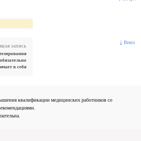
↓ Вниз
ЩАЯ ЗАПИСЬ
тезирования
обязательно
ючает в себя
повышения квалификации медицинских работников со
рекомендациями.
зательна.