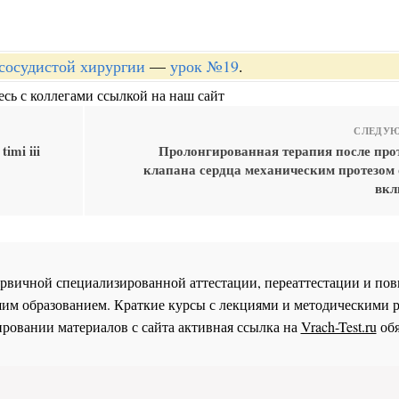
-сосудистой хирургии
—
урок №19
.
сь с коллегами ссылкой на наш сайт
СЛЕДУЮ
imi iii
Пролонгированная терапия после про
клапана сердца механическим протезом 
вкл
 первичной специализированной аттестации, переаттестации и 
им образованием. Краткие курсы с лекциями и методическими 
ровании материалов с сайта активная ссылка на
Vrach-Test.ru
обя