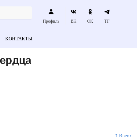
Профиль
ВК
ОК
ТГ
КОНТАКТЫ
сердца
↑ Вверх