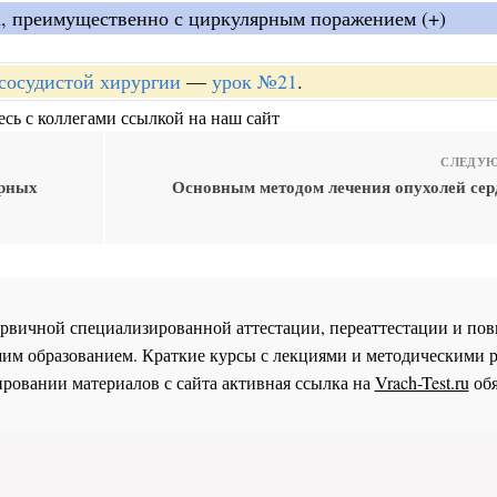
, преимущественно с циркулярным поражением (+)
-сосудистой хирургии
—
урок №21
.
сь с коллегами ссылкой на наш сайт
СЛЕДУЮ
арных
Основным методом лечения опухолей сер
 первичной специализированной аттестации, переаттестации и 
им образованием. Краткие курсы с лекциями и методическими 
ровании материалов с сайта активная ссылка на
Vrach-Test.ru
обя