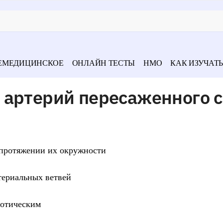
ЕМЕДИЦИНСКОЕ
ОНЛАЙН ТЕСТЫ
НМО
КАК ИЗУЧАТЬ
 артерий пересаженного 
 протяжении их окружности
териальных ветвей
ротическим