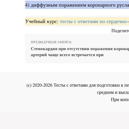
4) диффузным поражением коронарного русла
Учебный курс:
тесты с ответами по сердечно
Поделите
ПРЕДЫДУЩАЯ ЗАПИСЬ
Стенокардия при отсутствии поражения корон
артерий чаще всего встречается при
(c) 2020-2026 Тесты с ответами для подготовки к
средним и высш
При копи