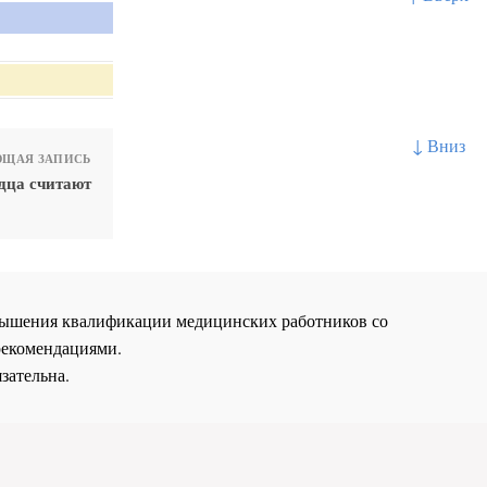
↓ Вниз
ЩАЯ ЗАПИСЬ
дца считают
повышения квалификации медицинских работников со
рекомендациями.
зательна.