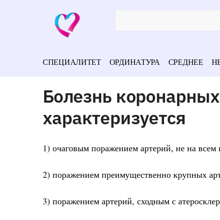
СПЕЦИАЛИТЕТ
ОРДИНАТУРА
СРЕДНЕЕ
Н
Болезнь коронарных
характеризуется
1) очаговым поражением артерий, не на всем
2) поражением преимущественно крупных ар
3) поражением артерий, сходным с атероскле