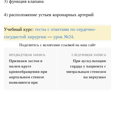
3) функция клапана
4) расположение устьев коронарных артерий
Учебный курс:
тесты с ответами по сердечно-
сосудистой хирургии
—
урок №24
.
Поделитесь с коллегами ссылкой на наш сайт
ПРЕДЫДУЩАЯ ЗАПИСЬ
СЛЕДУЮЩАЯ ЗАПИСЬ
Признаки застоя в
При аускультации
малом круге
сердца у пациента с
кровообращения при
митральным стенозом
аортальном стенозе
на верхушке
появляются при