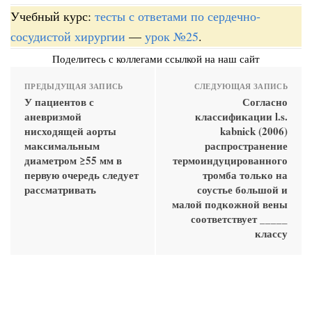
Учебный курс:
тесты с ответами по сердечно-
сосудистой хирургии
—
урок №25
.
Поделитесь с коллегами ссылкой на наш сайт
ПРЕДЫДУЩАЯ ЗАПИСЬ
СЛЕДУЮЩАЯ ЗАПИСЬ
У пациентов с
Согласно
аневризмой
классификации l.s.
нисходящей аорты
kabnick (2006)
максимальным
распространение
диаметром ≥55 мм в
термоиндуцированного
первую очередь следует
тромба только на
рассматривать
соустье большой и
малой подкожной вены
соответствует _____
классу