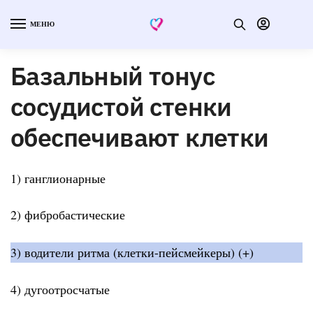
МЕНЮ
Базальный тонус
сосудистой стенки
обеспечивают клетки
1) ганглионарные
2) фибробастические
3) водители ритма (клетки-пейсмейкеры) (+)
4) дугоотросчатые