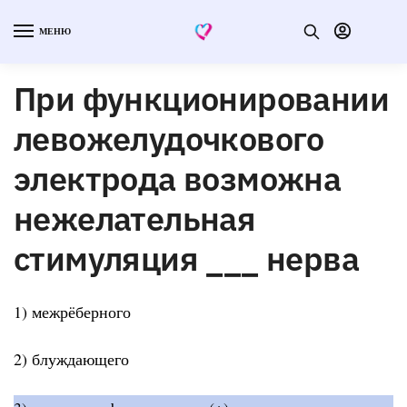
МЕНЮ
При функционировании
левожелудочкового
электрода возможна
нежелательная
стимуляция ___ нерва
1) межрёберного
2) блуждающего