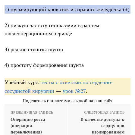
1) пульсирующий кровоток из правого желудочка (+)
2) низкую частоту гипоксемии в раннем
послеоперационном периоде
3) редкие стенозы шунта
4) простоту формирования шунта
Учебный курс:
тесты с ответами по сердечно-
сосудистой хирургии
—
урок №27
.
Поделитесь с коллегами ссылкой на наш сайт
ПРЕДЫДУЩАЯ ЗАПИСЬ
СЛЕДУЮЩАЯ ЗАПИСЬ
Операцию росса
В качестве доступа к
(операция
сердцу при
переключения)
изолированном