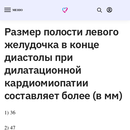
МЕНЮ
Размер полости левого
желудочка в конце
диастолы при
дилатационной
кардиомиопатии
составляет более (в мм)
1) 36
2) 47