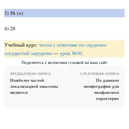
3) 56 (+)
4) 28
Учебный курс:
тесты с ответами по сердечно-
сосудистой хирургии
—
урок №30
.
Поделитесь с коллегами ссылкой на наш сайт
ПРЕДЫДУЩАЯ ЗАПИСЬ
СЛЕДУЮЩАЯ ЗАПИСЬ
Наиболее частой
По данным
локализацией миксомы
лимфографии для
является
лимфангиом
характерно