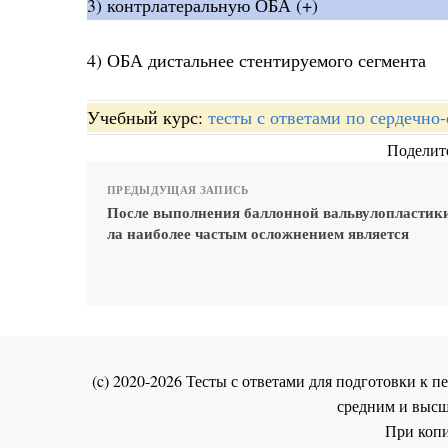
3) контрлатеральную ОБА (+)
4) ОБА дистальнее стентируемого сегмента
Учебный курс:
тесты с ответами по сердечно
Поделите
ПРЕДЫДУЩАЯ ЗАПИСЬ
После выполнения баллонной вальвулопластик
ла наиболее частым осложнением является
(c) 2020-2026 Тесты с ответами для подготовки к
средним и высш
При копи