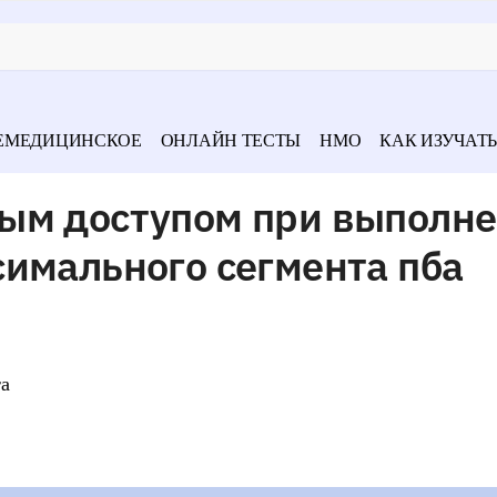
ЕМЕДИЦИНСКОЕ
ОНЛАЙН ТЕСТЫ
НМО
КАК ИЗУЧАТЬ
ым доступом при выполн
имального сегмента пба
та