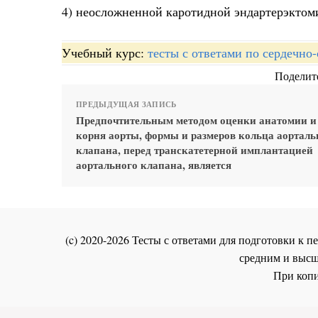
4) неосложненной каротидной эндартерэктом
Учебный курс:
тесты с ответами по сердечно
Поделите
ПРЕДЫДУЩАЯ ЗАПИСЬ
Предпочтительным методом оценки анатомии и
корня аорты, формы и размеров кольца аорталь
клапана, перед транскатетерной имплантацией
аортального клапана, является
(c) 2020-2026 Тесты с ответами для подготовки к
средним и высш
При копи