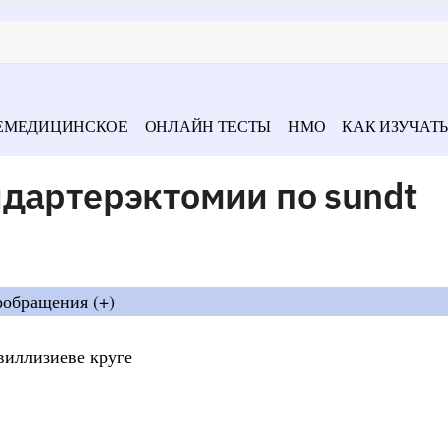
ЕМЕДИЦИНСКОЕ
ОНЛАЙН ТЕСТЫ
НМО
КАК ИЗУЧАТЬ
дартерэктомии по sundt
ообращения (+)
виллизиеве круге