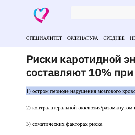
СПЕЦИАЛИТЕТ
ОРДИНАТУРА
СРЕДНЕЕ
Н
Риски каротидной эн
составляют 10% при
1) остром периоде нарушения мозгового кров
2) контралатеральной окклюзия/разомкнутом 
3) соматических факторах риска