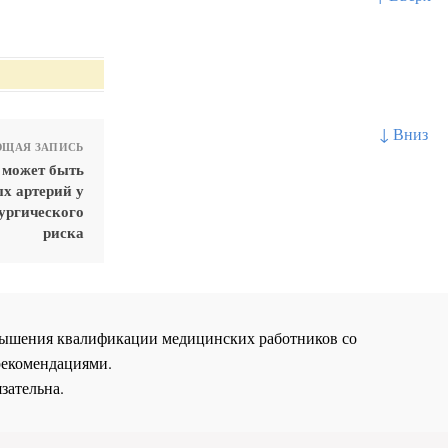
↓ Вниз
ЩАЯ ЗАПИСЬ
 может быть
х артерий у
ургического
риска
повышения квалификации медицинских работников со
рекомендациями.
зательна.