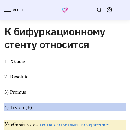
МЕНЮ
К бифуркационному
стенту относится
1) Xience
2) Resolute
3) Promus
4) Tryton (+)
Учебный курс:
тесты с ответами по сердечно-