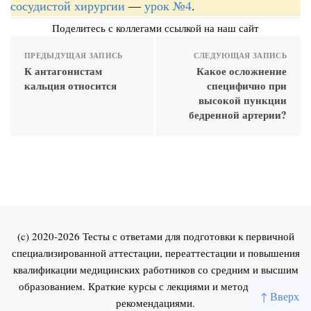
сосудистой хирургии
—
урок №4
.
Поделитесь с коллегами ссылкой на наш сайт
ПРЕДЫДУЩАЯ ЗАПИСЬ
СЛЕДУЮЩАЯ ЗАПИСЬ
К антагонистам
Какое осложнение
кальция относится
специфично при
высокой пункции
бедренной артерии?
(c) 2020-2026 Тесты с ответами для подготовки к первичной
специализированной аттестации, переаттестации и повышения
квалификации медицинских работников со средним и высшим
образованием. Краткие курсы с лекциями и методическими
↑ Вверх
рекомендациями.