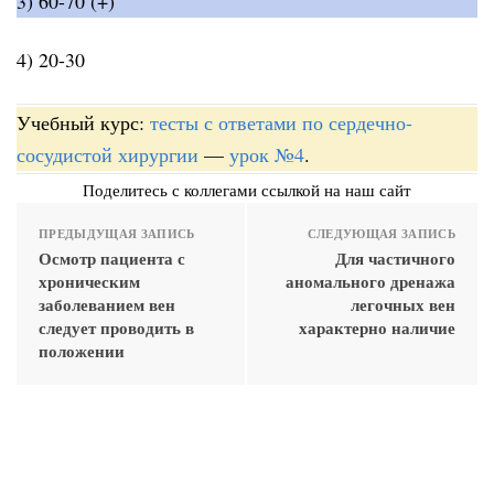
3) 60-70 (+)
4) 20-30
Учебный курс:
тесты с ответами по сердечно-
сосудистой хирургии
—
урок №4
.
Поделитесь с коллегами ссылкой на наш сайт
ПРЕДЫДУЩАЯ ЗАПИСЬ
СЛЕДУЮЩАЯ ЗАПИСЬ
Осмотр пациента с
Для частичного
хроническим
аномального дренажа
заболеванием вен
легочных вен
следует проводить в
характерно наличие
положении