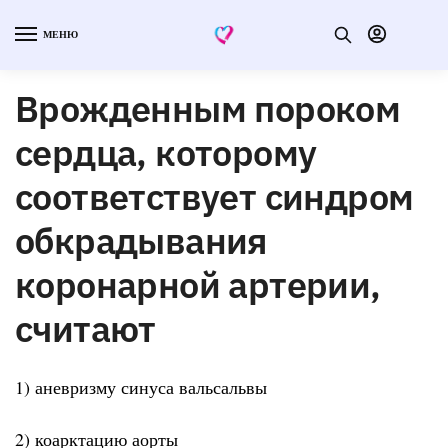
МЕНЮ
Врожденным пороком
сердца, которому
соответствует синдром
обкрадывания
коронарной артерии,
считают
1) аневризму синуса вальсальвы
2) коарктацию аорты