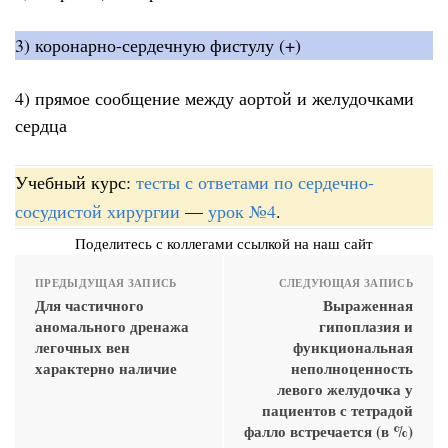
3) коронарно-сердечную фистулу (+)
4) прямое сообщение между аортой и желудочками
сердца
Учебный курс:
тесты с ответами по сердечно-
сосудистой хирургии
—
урок №4
.
Поделитесь с коллегами ссылкой на наш сайт
ПРЕДЫДУЩАЯ ЗАПИСЬ
СЛЕДУЮЩАЯ ЗАПИСЬ
Для частичного
Выраженная
аномального дренажа
гипоплазия и
легочных вен
функциональная
характерно наличие
неполноценность
левого желудочка у
пациентов с тетрадой
фалло встречается (в %)