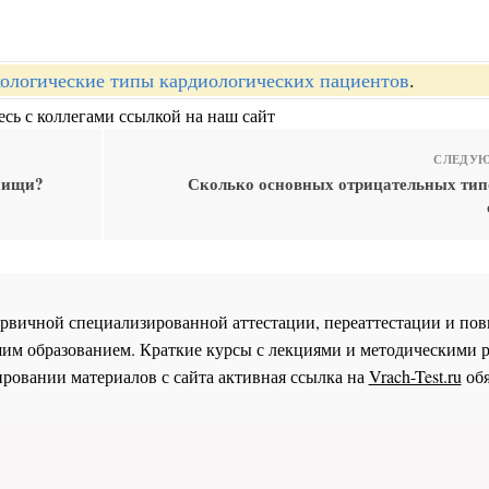
ологические типы кардиологических пациентов
.
сь с коллегами ссылкой на наш сайт
СЛЕДУЮ
 пищи?
Сколько основных отрицательных тип
 первичной специализированной аттестации, переаттестации и 
им образованием. Краткие курсы с лекциями и методическими 
ровании материалов с сайта активная ссылка на
Vrach-Test.ru
обя