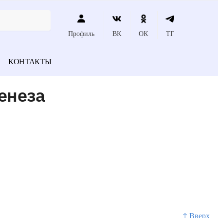
Профиль
ВК
ОК
ТГ
КОНТАКТЫ
енеза
↑ Вверх