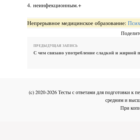
4. неинфекционным.+
Непрерывное медицинское образование:
Псих
Поделите
ПРЕДЫДУЩАЯ ЗАПИСЬ
С чем связано употребление сладкой и жирной
(c) 2020-2026 Тесты с ответами для подготовки к
средним и высш
При копи