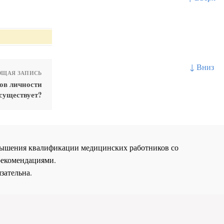
↓ Вниз
ЩАЯ ЗАПИСЬ
ов личности
существует?
повышения квалификации медицинских работников со
рекомендациями.
зательна.