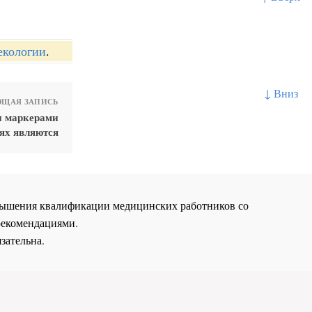
екологии
.
↓ Вниз
ЩАЯ ЗАПИСЬ
и маркерами
ях являются
повышения квалификации медицинских работников со
рекомендациями.
зательна.