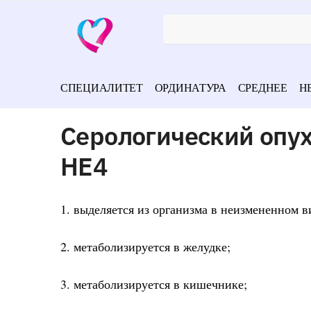
СПЕЦИАЛИТЕТ
ОРДИНАТУРА
СРЕДНЕЕ
Н
Серологический опу
НЕ4
1. выделяется из организма в неизмененном в
2. метаболизируется в желудке;
3. метаболизируется в кишечнике;