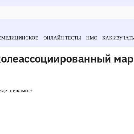
ЕМЕДИЦИНСКОЕ
ОНЛАЙН ТЕСТЫ
НМО
КАК ИЗУЧАТЬ
холеассоциированный ма
иде почками;+