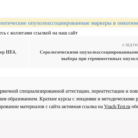
логические опухолеассоциированные маркеры в онкогин
сь с коллегами ссылкой на наш сайт
СЛЕДУЮ
ер HE4,
Серологическими опухолеассоциированным
выбора при герминогенных опухол
 первичной специализированной аттестации, переаттестации и 
им образованием. Краткие курсы с лекциями и методическими 
ровании материалов с сайта активная ссылка на
Vrach-Test.ru
обя