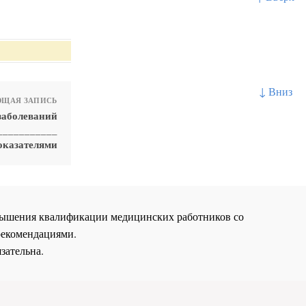
↓ Вниз
ЩАЯ ЗАПИСЬ
заболеваний
___________
оказателями
повышения квалификации медицинских работников со
рекомендациями.
зательна.