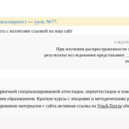
акалавриат)
—
урок №77
.
сь с коллегами ссылкой на наш сайт
СЛЕДУЮ
При изучении распространенности 
результаты исследования представляют _
п
 первичной специализированной аттестации, переаттестации и 
им образованием. Краткие курсы с лекциями и методическими 
ровании материалов с сайта активная ссылка на
Vrach-Test.ru
обя