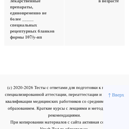
лекарственные
в возрасте
препараты,
единовременно не
более _____
специальных
рецептурных бланков
формы 107/у-нп
(c) 2020-2026 Тесты с ответами для подготовки к первичной
специализированной аттестации, переаттестации и повышения
↑ Вверх
квалификации медицинских работников со средним и высшим
образованием. Краткие курсы с лекциями и методическими
рекомендациями.
При копировании материалов с сайта активная ссылка на
Vrach-Test.ru
обязательна.