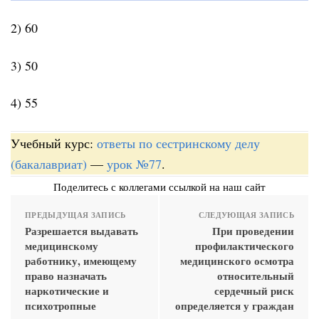
2) 60
3) 50
4) 55
Учебный курс:
ответы по сестринскому делу
(бакалавриат)
—
урок №77
.
Поделитесь с коллегами ссылкой на наш сайт
ПРЕДЫДУЩАЯ ЗАПИСЬ
СЛЕДУЮЩАЯ ЗАПИСЬ
Разрешается выдавать
При проведении
медицинскому
профилактического
работнику, имеющему
медицинского осмотра
право назначать
относительный
наркотические и
сердечный риск
психотропные
определяется у граждан