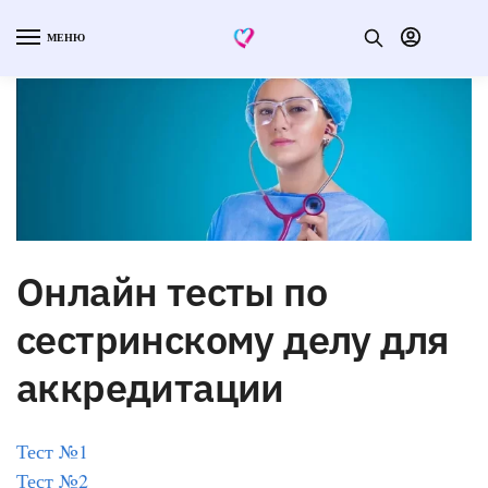
МЕНЮ
Онлайн тесты по
сестринскому делу для
аккредитации
Тест №1
Тест №2