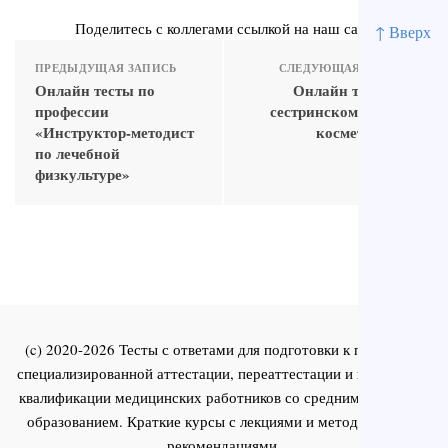
Поделитесь с коллегами ссылкой на наш сайт
↑ Вверх
ПРЕДЫДУЩАЯ ЗАПИСЬ
СЛЕДУЮЩАЯ ЗАПИСЬ
Онлайн тесты по
Онлайн тесты по
профессии
сестринскому делу в
«Инструктор-методист
косметологии
по лечебной
физкультуре»
(c) 2020-2026 Тесты с ответами для подготовки к первичной
специализированной аттестации, переаттестации и повышения
квалификации медицинских работников со средним и высшим
образованием. Краткие курсы с лекциями и методическими
рекомендациями.