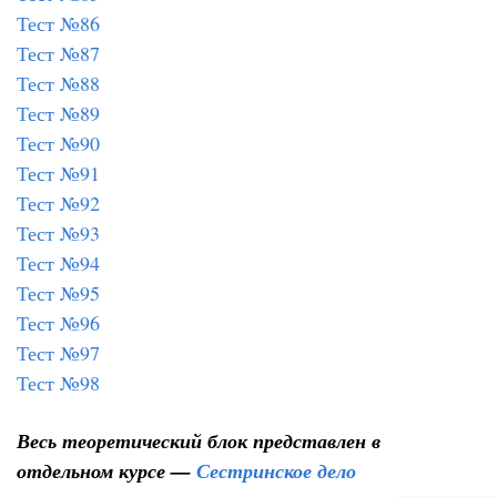
Тест №86
Тест №87
Тест №88
Тест №89
Тест №90
Тест №91
Тест №92
Тест №93
Тест №94
Тест №95
Тест №96
Тест №97
Тест №98
Весь теоретический блок представлен в
отдельном курсе —
Сестринское дело