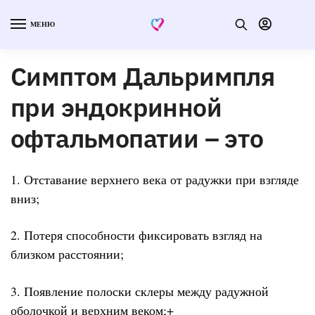
МЕНЮ
Симптом Дальримпля
при эндокринной
офтальмопатии – это
1. Отставание верхнего века от радужки при взгляде
вниз;
2. Потеря способности фиксировать взгляд на
близком расстоянии;
3. Появление полоски склеры между радужной
оболочкой и верхним веком;+