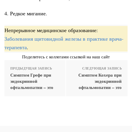
4. Редкое мигание.
Непрерывное медицинское образование:
Заболевания щитовидной железы в практике врача-
терапевта
.
Поделитесь с коллегами ссылкой на наш сайт
ПРЕДЫДУЩАЯ ЗАПИСЬ
СЛЕДУЮЩАЯ ЗАПИСЬ
Симптом Грефе при
Симптом Кохера при
эндокринной
эндокринной
офтальмопатии – это
офтальмопатии – это