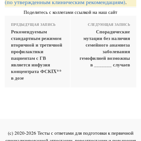
(по утвержденным клиническим рекомендациям)
.
Поделитесь с коллегами ссылкой на наш сайт
ПРЕДЫДУЩАЯ ЗАПИСЬ
СЛЕДУЮЩАЯ ЗАПИСЬ
Рекомендуемым
Спорадические
стандартным режимом
мутации без наличия
вторичной и третичной
семейного анамнеза
профилактики
заболевания
пациентам с ГВ
гемофилией возможны
является инфузия
в _______ случаев
концентрата ФСКIX**
в дозе
(c) 2020-2026 Тесты с ответами для подготовки к первичной
специализированной аттестации, переаттестации и повышения