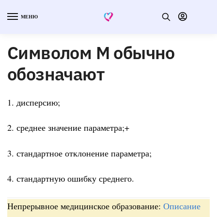
МЕНЮ
Символом M обычно
обозначают
1. дисперсию;
2. среднее значение параметра;+
3. стандартное отклонение параметра;
4. стандартную ошибку среднего.
Непрерывное медицинское образование:
Описание