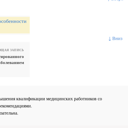
особенности
↓ Вниз
ЩАЯ ЗАПИСЬ
тированного
аболеванием
повышения квалификации медицинских работников со
рекомендациями.
зательна.