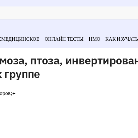
ЕМЕДИЦИНСКОЕ
ОНЛАЙН ТЕСТЫ
НМО
КАК ИЗУЧАТЬ
оза, птоза, инвертирова
к группе
оров;+