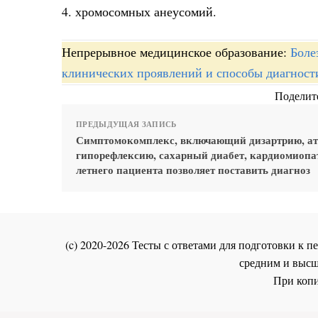
4. хромосомных анеусомий.
Непрерывное медицинское образование:
Боле
клинических проявлений и способы диагност
Поделите
ПРЕДЫДУЩАЯ ЗАПИСЬ
Симптомокомплекс, включающий дизартрию, ат
гипорефлексию, сахарный диабет, кардиомиопа
летнего пациента позволяет поставить диагноз
(c) 2020-2026 Тесты с ответами для подготовки к
средним и высш
При копи