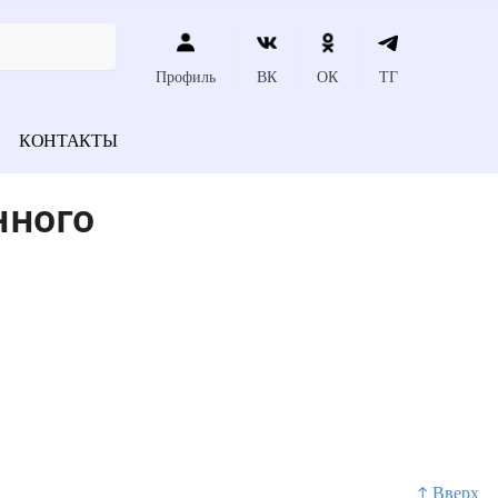
Профиль
ВК
ОК
ТГ
КОНТАКТЫ
нного
↑ Вверх