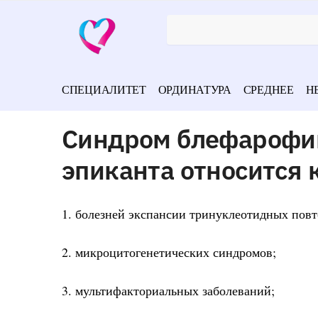
СПЕЦИАЛИТЕТ
ОРДИНАТУРА
СРЕДНЕЕ
Н
Синдром блефарофим
эпиканта относится 
1. болезней экспансии тринуклеотидных повт
2. микроцитогенетических синдромов;
3. мультифакториальных заболеваний;