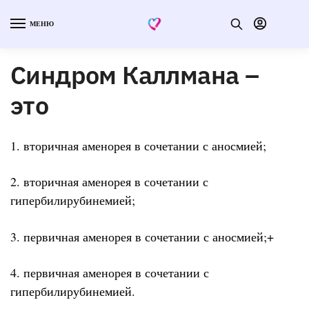
МЕНЮ
Синдром Каллмана –
это
1. вторичная аменорея в сочетании с аносмией;
2. вторичная аменорея в сочетании с
гипербилирубинемией;
3. первичная аменорея в сочетании с аносмией;+
4. первичная аменорея в сочетании с
гипербилирубинемией.