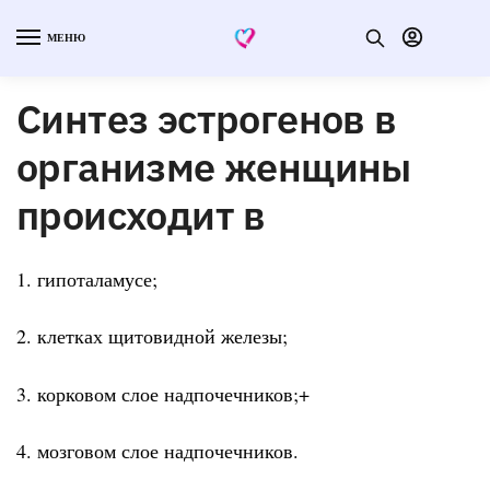
МЕНЮ
Синтез эстрогенов в
организме женщины
происходит в
1. гипоталамусе;
2. клетках щитовидной железы;
3. корковом слое надпочечников;+
4. мозговом слое надпочечников.