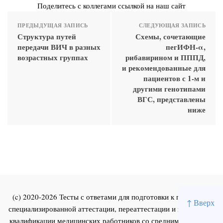
Поделитесь с коллегами ссылкой на наш сайт
ПРЕДЫДУЩАЯ ЗАПИСЬ
СЛЕДУЮЩАЯ ЗАПИСЬ
Структура путей
Схемы, сочетающие
передачи ВИЧ в разных
пегИФН-α,
возрастных группах
рибавирином и ПППД,
и рекомендованные для
пациентов с 1-м и
другими генотипами
ВГС, представлены
ниже
(c) 2020-2026 Тесты с ответами для подготовки к первичной
↑ Вверх
специализированной аттестации, переаттестации и повышения
квалификации медицинских работников со средним и высшим