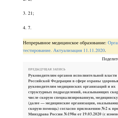
3. 21;
4. 7.
Непрерывное медицинское образование:
Орга
тестирование. Актуализация 11.11.2020
.
Поделите
ПРЕДЫДУЩАЯ ЗАПИСЬ
Руководителям органов исполнительной власти
Российской Федерации в сфере охраны здоровья
руководителям медицинских организаций и их
структурных подразделений, оказывающих скор
числе скорую специализированную, медицинск
(далее — медицинские организации, оказываю
скорую помощь) согласно приложению №2 к пр
Минздрава России №198н от 19.03.2020 (с изме