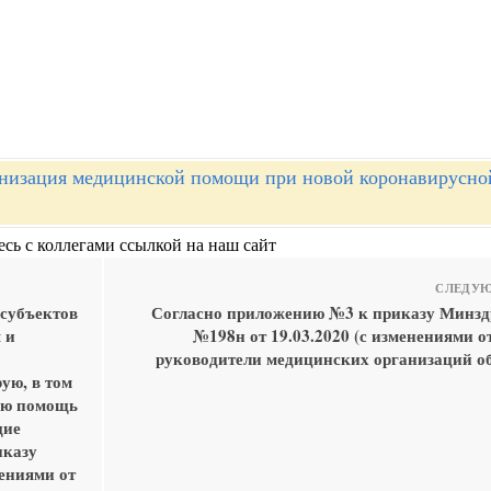
низация медицинской помощи при новой коронавирусно
сь с коллегами ссылкой на наш сайт
СЛЕДУЮ
 субъектов
Согласно приложению №3 к приказу Минзд
 и
№198н от 19.03.2020 (с изменениями от
руководители медицинских организаций о
ую, в том
ую помощь
щие
иказу
нениями от