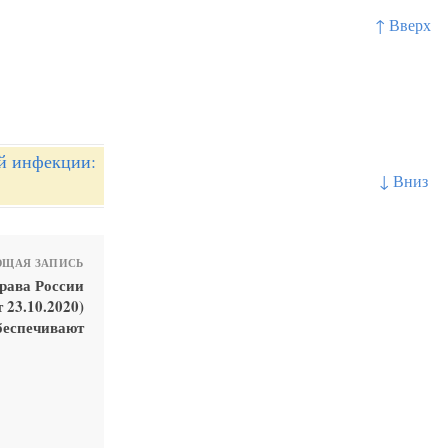
↑ Вверх
й инфекции:
↓ Вниз
ЩАЯ ЗАПИСЬ
рава России
 23.10.2020)
беспечивают