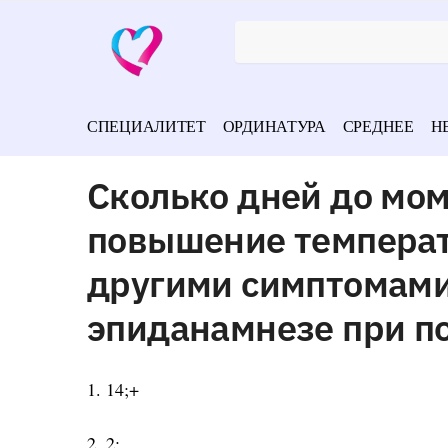
СПЕЦИАЛИТЕТ
ОРДИНАТУРА
СРЕДНЕЕ
Н
Сколько дней до мо
повышение температу
другими симптомами
эпиданамнезе при п
1. 14;+
2. 2;