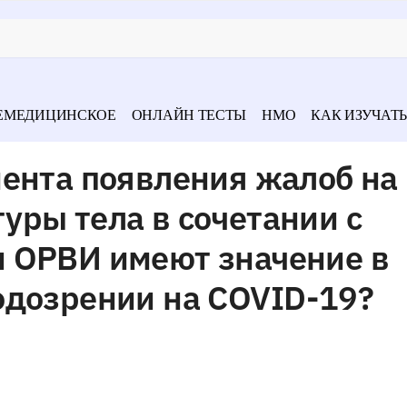
ЕМЕДИЦИНСКОЕ
ОНЛАЙН ТЕСТЫ
НМО
КАК ИЗУЧАТЬ
мента появления жалоб на
ры тела в сочетании с
 ОРВИ имеют значение в
одозрении на COVID-19?