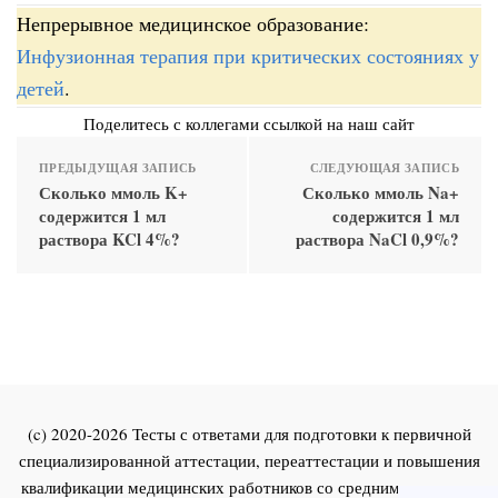
Непрерывное медицинское образование:
Инфузионная терапия при критических состояниях у
детей
.
Поделитесь с коллегами ссылкой на наш сайт
ПРЕДЫДУЩАЯ ЗАПИСЬ
СЛЕДУЮЩАЯ ЗАПИСЬ
Сколько ммоль K+
Сколько ммоль Na+
содержится 1 мл
содержится 1 мл
раствора KCl 4%?
раствора NaCl 0,9%?
(c) 2020-2026 Тесты с ответами для подготовки к первичной
специализированной аттестации, переаттестации и повышения
квалификации медицинских работников со средним и высшим