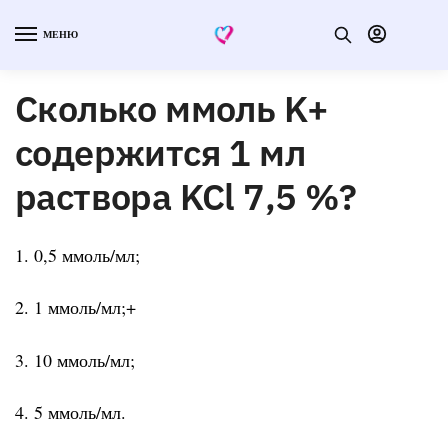
МЕНЮ
Сколько ммоль K+
содержится 1 мл
раствора KCl 7,5 %?
1. 0,5 ммоль/мл;
2. 1 ммоль/мл;+
3. 10 ммоль/мл;
4. 5 ммоль/мл.