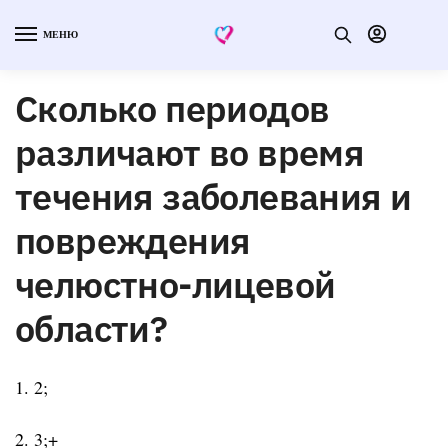
МЕНЮ
Сколько периодов
различают во время
течения заболевания и
повреждения
челюстно-лицевой
области?
1. 2;
2. 3;+