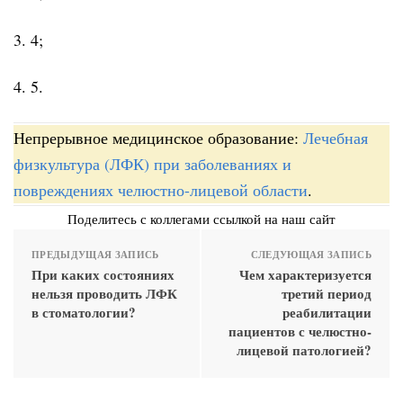
3. 4;
4. 5.
Непрерывное медицинское образование:
Лечебная
физкультура (ЛФК) при заболеваниях и
повреждениях челюстно-лицевой области
.
Поделитесь с коллегами ссылкой на наш сайт
ПРЕДЫДУЩАЯ ЗАПИСЬ
СЛЕДУЮЩАЯ ЗАПИСЬ
При каких состояниях
Чем характеризуется
нельзя проводить ЛФК
третий период
в стоматологии?
реабилитации
пациентов с челюстно-
лицевой патологией?