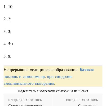
1. 10;
2. 2;
3. 3;
4. 5;+
5. 8.
Непрерывное медицинское образование:
Базовая
помощь и самопомощь при синдроме
эмоционального выгорания
.
Поделитесь с коллегами ссылкой на наш сайт
ПРЕДЫДУЩАЯ ЗАПИСЬ
СЛЕДУЮЩАЯ ЗАПИСЬ
Сколько существует
Социально-