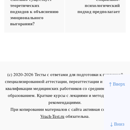
теоретических
психологический
подходов к объяснению
подход предполагает
эмоционального
выгорания?
(c) 2020-2026 Тесты с ответами для подготовки к первичной
специализированной аттестации, переаттестации и повышения
↑ Вверх
квалификации медицинских работников со средним и высшим
образованием. Краткие курсы с лекциями и методическими
рекомендациями.
При копировании материалов с сайта активная ссылка на
Vrach-Test.ru
обязательна.
↓ Вниз