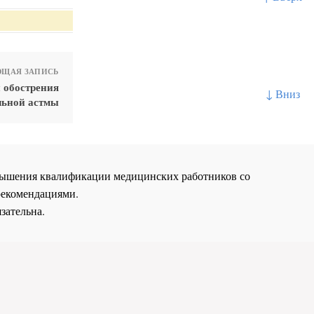
ЩАЯ ЗАПИСЬ
 обострения
↓ Вниз
льной астмы
повышения квалификации медицинских работников со
рекомендациями.
зательна.