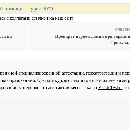
ой помощи
—
урок №25
.
сь с коллегами ссылкой на наш сайт
СЛЕДУЮ
оза на
Препарат первой линии при терапии
бронхиа
 первичной специализированной аттестации, переаттестации и 
им образованием. Краткие курсы с лекциями и методическими 
ровании материалов с сайта активная ссылка на
Vrach-Test.ru
обя