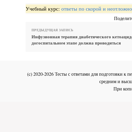
Учебный курс:
ответы по скорой и неотложн
Поделите
ПРЕДЫДУЩАЯ ЗАПИСЬ
Инфузионная терапия диабетического кетоацид
догоспитальном этапе должна проводиться
(c) 2020-2026 Тесты с ответами для подготовки к
средним и высш
При копи