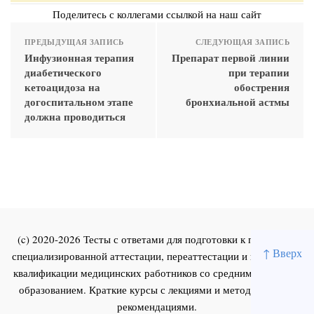
Поделитесь с коллегами ссылкой на наш сайт
ПРЕДЫДУЩАЯ ЗАПИСЬ
СЛЕДУЮЩАЯ ЗАПИСЬ
Инфузионная терапия
Препарат первой линии
диабетического
при терапии
кетоацидоза на
обострения
догоспитальном этапе
бронхиальной астмы
должна проводиться
(c) 2020-2026 Тесты с ответами для подготовки к первичной
↑ Вверх
специализированной аттестации, переаттестации и повышения
квалификации медицинских работников со средним и высшим
образованием. Краткие курсы с лекциями и методическими
рекомендациями.