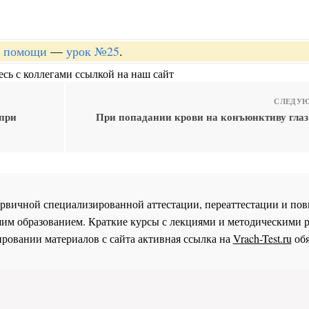
й помощи
—
урок №25
.
сь с коллегами ссылкой на наш сайт
СЛЕДУЮ
 при
При попадании крови на конъюнктиву глаз
 первичной специализированной аттестации, переаттестации и 
им образованием. Краткие курсы с лекциями и методическими 
ровании материалов с сайта активная ссылка на
Vrach-Test.ru
обя