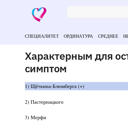
СПЕЦИАЛИТЕТ
ОРДИНАТУРА
СРЕДНЕЕ
Н
Характерным для ос
симптом
1) Щѐткина-Блюмберга (+)
2) Пастернацкого
3) Мерфи