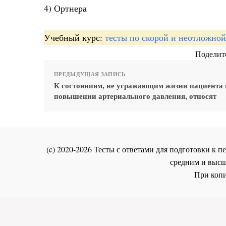
4) Ортнера
Учебный курс:
тесты по скорой и неотложно
Поделите
ПРЕДЫДУЩАЯ ЗАПИСЬ
К состояниям, не угражающим жизни пациента
повышении артериального давления, относят
(c) 2020-2026 Тесты с ответами для подготовки к
средним и высш
При копи