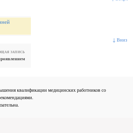
нней
↓ Вниз
ЩАЯ ЗАПИСЬ
проявлением
повышения квалификации медицинских работников со
рекомендациями.
зательна.