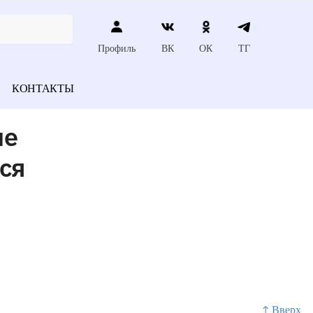
Профиль
ВК
ОК
ТГ
КОНТАКТЫ
ые
ся
↑ Вверх