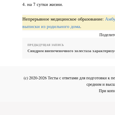
4. на 7 сутки жизни.
Непрерывное медицинское образование:
Амбу
выписки из родильного дома
.
Поделите
ПРЕДЫДУЩАЯ ЗАПИСЬ
Синдром внепеченочного холестаза характеризу
(c) 2020-2026 Тесты с ответами для подготовки к
средним и высш
При копи