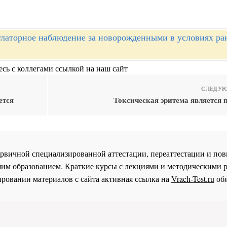
латорное наблюдение за новорожденными в условиях ра
сь с коллегами ссылкой на наш сайт
СЛЕДУЮ
ется
Токсическая эритема является 
 первичной специализированной аттестации, переаттестации и 
им образованием. Краткие курсы с лекциями и методическими 
ровании материалов с сайта активная ссылка на
Vrach-Test.ru
обя