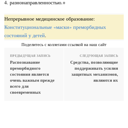
4. разнонаправленностью.+
Непрерывное медицинское образование:
Конституциональные «маски» преморбидных
состояний у детей
.
Поделитесь с коллегами ссылкой на наш сайт
ПРЕДЫДУЩАЯ ЗАПИСЬ
СЛЕДУЮЩАЯ ЗАПИСЬ
Распознавание
Средства, позволяющие
преморбидного
поддерживать усилия
состояния является
защитных механизмов,
очень важным прежде
являются их
всего для
своевременных