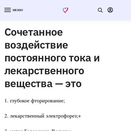
МЕНЮ
Сочетанное
воздействие
постоянного тока и
лекарственного
вещества — это
1. глубокое фторирование;
2. лекарственный электрофорез;+
3. метод Боровского-Волкова;