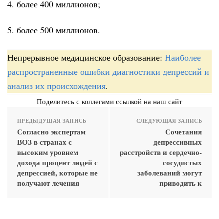
4. более 400 миллионов;
5. более 500 миллионов.
Непрерывное медицинское образование:
Наиболее
распространенные ошибки диагностики депрессий и
анализ их происхождения
.
Поделитесь с коллегами ссылкой на наш сайт
ПРЕДЫДУЩАЯ ЗАПИСЬ
СЛЕДУЮЩАЯ ЗАПИСЬ
Согласно экспертам
Сочетания
ВОЗ в странах с
депрессивных
высоким уровнем
расстройств и сердечно‐
дохода процент людей с
сосудистых
депрессией, которые не
заболеваний могут
получают лечения
приводить к