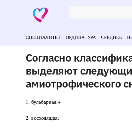
СПЕЦИАЛИТЕТ
ОРДИНАТУРА
СРЕДНЕЕ
Н
Согласно классифик
выделяют следующи
амиотрофического с
1. бульбарная;+
2. восходящая;