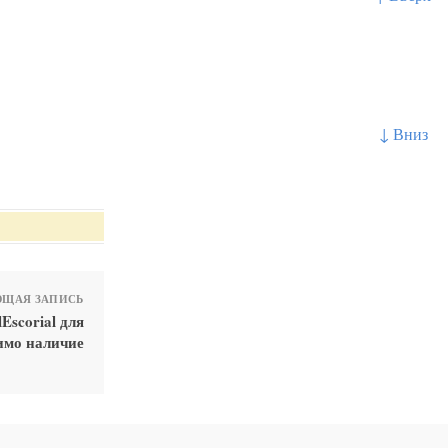
↓ Вниз
ЩАЯ ЗАПИСЬ
scorial для
имо наличие