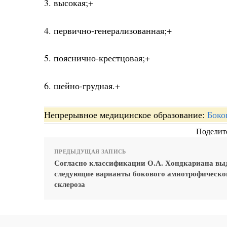
3. высокая;+
4. первично-генерализованная;+
5. пояснично-крестцовая;+
6. шейно-грудная.+
Непрерывное медицинское образование:
Боко
Поделите
ПРЕДЫДУЩАЯ ЗАПИСЬ
Согласно классификации О.А. Хондкариана вы
следующие варианты бокового амиотрофическо
склероза