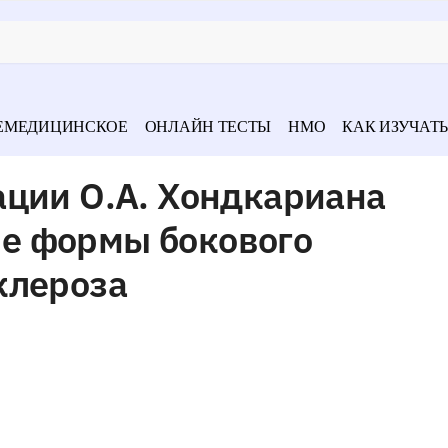
ЕМЕДИЦИНСКОЕ
ОНЛАЙН ТЕСТЫ
НМО
КАК ИЗУЧАТЬ
ации О.А. Хондкариана
е формы бокового
клероза