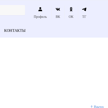
Профиль
ВК
ОК
ТГ
КОНТАКТЫ
↑ Вверх