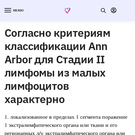
МЕНЮ
Согласно критериям
классификации Ann
Arbor для Стадии II
лимфомы из малых
лимфоцитов
характерно
1. локализованное в пределах 1 сегмента поражение
1 экстралимфатического органа или ткани и его
регионарных л/у экстралимфатического органа или