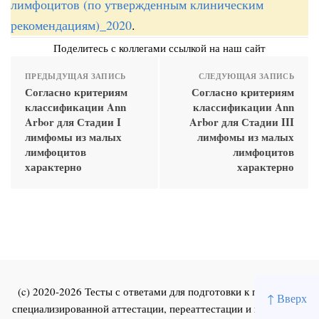
лимфоцитов (по утвержденным клиническим
рекомендациям)_2020
.
Поделитесь с коллегами ссылкой на наш сайт
ПРЕДЫДУЩАЯ ЗАПИСЬ
СЛЕДУЮЩАЯ ЗАПИСЬ
Согласно критериям
Согласно критериям
классификации Ann
классификации Ann
Arbor для Стадии I
Arbor для Стадии III
лимфомы из малых
лимфомы из малых
лимфоцитов
лимфоцитов
характерно
характерно
(c) 2020-2026 Тесты с ответами для подготовки к первичной
↑ Вверх
специализированной аттестации, переаттестации и повышения